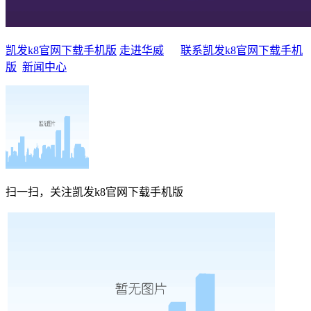
凯发k8官网下载手机版
走进华威
联系凯发k8官网下载手机
版
新闻中心
扫一扫，关注凯发k8官网下载手机版