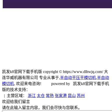
凯发k8官网下载手机版 copyright © https://www.dlhwjq.com/ 大
连华威机器有限公司 专业从事于,
半自动平压平模切机
,
半自动
模切机
, 欢迎来电咨询! powered by 凯发k8官网下载手机
版的技术支持：
| 主营区域：
浙江
太仓
常熟
张家港
昆山
苏州
欢迎给我们留言
请在此输入留言内容，我们会尽快与您联系。