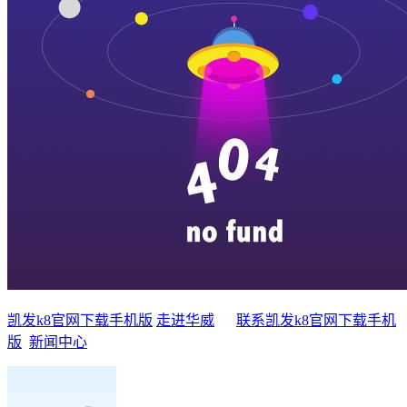
凯发k8官网下载手机版
走进华威
联系凯发k8官网下载手机
版
新闻中心