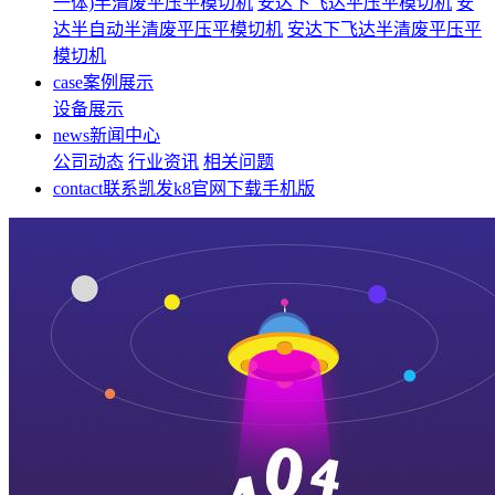
一体)半清废平压平模切机
安达下飞达平压平模切机
安
达半自动半清废平压平模切机
安达下飞达半清废平压平
模切机
case
案例展示
设备展示
news
新闻中心
公司动态
行业资讯
相关问题
contact
联系凯发k8官网下载手机版