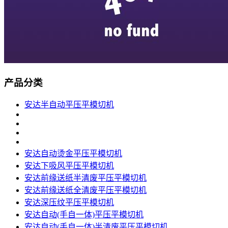
产品分类
安达半自动平压平模切机
安达自动烫金平压平模切机
安达下吸风平压平模切机
安达前缘送纸半清废平压平模切机
安达前缘送纸全清废平压平模切机
安达深压纹平压平模切机
安达自动(手自一体)平压平模切机
安达自动(手自一体)半清废平压平模切机