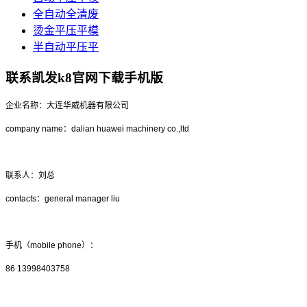
全自动全清废
烫金平压平模
半自动平压平
联系凯发k8官网下载手机版
企业名称：大连华威机器有限公司
company name：dalian huawei machinery co.,ltd
联系人：刘总
contacts：general manager liu
手机（mobile phone）：
86 13998403758