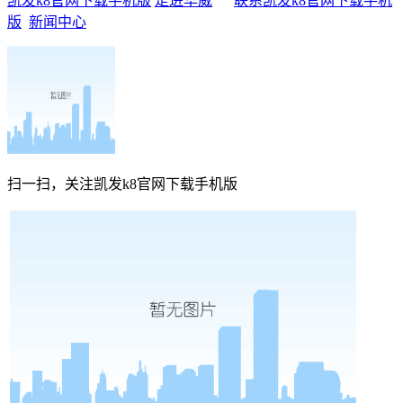
凯发k8官网下载手机版
走进华威
联系凯发k8官网下载手机
版
新闻中心
扫一扫，关注凯发k8官网下载手机版