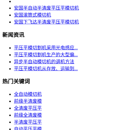
安国半自动半清废平压平模切机
安国滚筒式模切机
安国下飞达半清废平压平模切机
新闻资讯
平压平模切割机采用光电感应...
平压平模切割机生产的大型偏...
异步半自动模切机的调机方法
平压平模切机从存放、运输到...
热门关键词
全自动模切机
前缘半清废模
全清废平压平
前缘全清废模
半清废平压平
自动平压平模