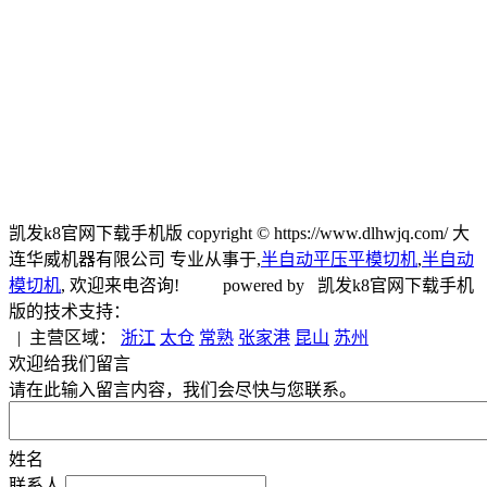
凯发k8官网下载手机版 copyright © https://www.dlhwjq.com/ 大
连华威机器有限公司 专业从事于,
半自动平压平模切机
,
半自动
模切机
, 欢迎来电咨询! powered by 凯发k8官网下载手机
版的技术支持：
| 主营区域：
浙江
太仓
常熟
张家港
昆山
苏州
欢迎给我们留言
请在此输入留言内容，我们会尽快与您联系。
姓名
联系人