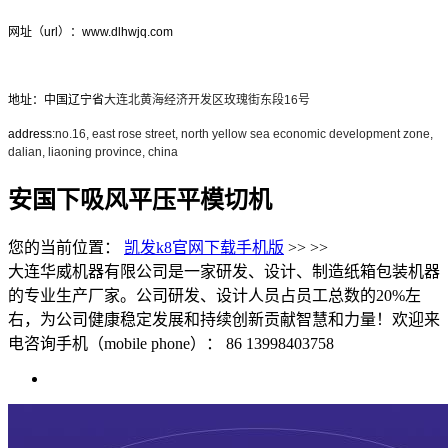
网址（url）：www.dlhwjq.com
地址：中国辽宁省
大连北黄海经济开发区玫瑰街东段16号
address:
no.16, east rose street, north yellow sea economic development zone,
dalian, liaoning province, china
安国下吸风平压平模切机
您的当前位置：
凯发k8官网下载手机版
>> >>
大连华威机器有限公司是一家研发、设计、制造纸箱包装机器
的专业生产厂家。公司研发、设计人员占员工总数的20%左
右，为公司健康稳定发展和持续创新贡献智慧和力量！欢迎来
电咨询手机（mobile phone）： 86 13998403758