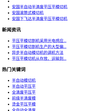
安国半自动半清废平压平模切机
安国滚筒式模切机
安国下飞达半清废平压平模切机
新闻资讯
平压平模切割机采用光电感应...
平压平模切割机生产的大型偏...
异步半自动模切机的调机方法
平压平模切机从存放、运输到...
热门关键词
半自动模切机
半自动平压平
全清废平压平
前缘半清废模
烫金平压平模
全自动全清废