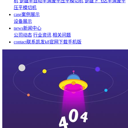
机
楚雄半自动半清废平压平模切机
楚雄下飞达半清废平
压平模切机
case
案例展示
设备展示
news
新闻中心
公司动态
行业资讯
相关问题
contact
联系凯发k8官网下载手机版