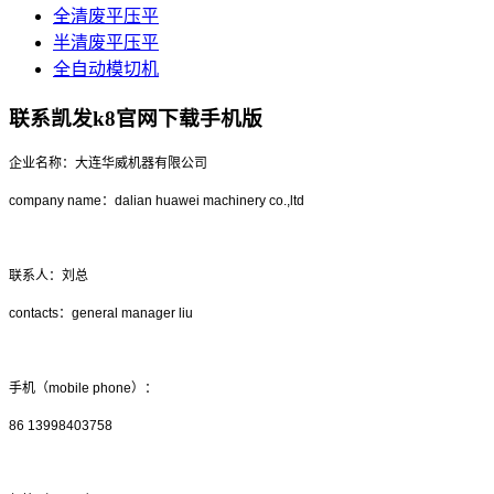
全清废平压平
半清废平压平
全自动模切机
联系凯发k8官网下载手机版
企业名称：大连华威机器有限公司
company name：dalian huawei machinery co.,ltd
联系人：刘总
contacts：general manager liu
手机（mobile phone）：
86 13998403758