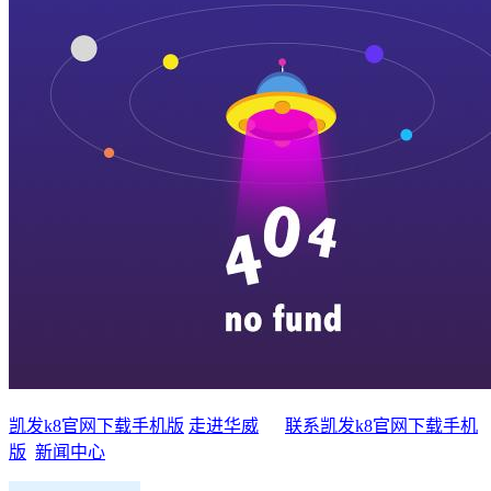
凯发k8官网下载手机版
走进华威
联系凯发k8官网下载手机
版
新闻中心