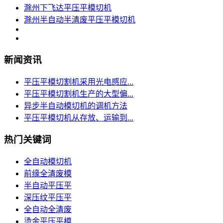
滁州下飞达平压平模切机
滁州半自动半清废平压平模切机
新闻资讯
平压平模切割机采用光电感应...
平压平模切割机生产的大型偏...
异步半自动模切机的调机方法
平压平模切机从存放、运输到...
热门关键词
全自动模切机
前缘全清废模
半自动平压平
深压纹平压平
全自动全清废
烫金平压平模