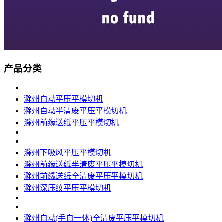
产品分类
滁州自动平压平模切机
滁州自动半清废平压平模切机
滁州前缘送纸平压平模切机
滁州下吸风平压平模切机
滁州前缘送纸半清废平压平模切机
滁州前缘送纸全清废平压平模切机
滁州深压纹平压平模切机
滁州自动(手自一体)全清废平压平模切机