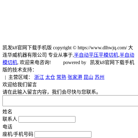
凯发k8官网下载手机版 copyright © https://www.dlhwjq.com/ 大
连华威机器有限公司 专业从事于,
半自动平压平模切机
,
半自动
模切机
, 欢迎来电咨询! powered by 凯发k8官网下载手机
版的技术支持：
| 主营区域：
浙江
太仓
常熟
张家港
昆山
苏州
欢迎给我们留言
请在此输入留言内容，我们会尽快与您联系。
姓名
联系人
电话
座机/手机号码