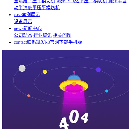
全清废平压平模切机
滁州下飞达平压平模切机
滁州半自
动半清废平压平模切机
case
案例展示
设备展示
news
新闻中心
公司动态
行业资讯
相关问题
contact
联系凯发k8官网下载手机版