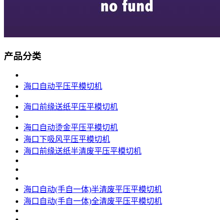
产品分类
海口自动平压平模切机
海口前缘送纸平压平模切机
海口自动烫金平压平模切机
海口下吸风平压平模切机
海口前缘送纸半清废平压平模切机
海口自动(手自一体)半清废平压平模切机
海口自动(手自一体)全清废平压平模切机