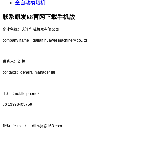
全自动模切机
联系凯发k8官网下载手机版
企业名称：大连华威机器有限公司
company name：dalian huawei machinery co.,ltd
联系人：刘总
contacts：general manager liu
手机（mobile phone）：
86 13998403758
邮箱（e-mail）：
dlhwjq@163.com