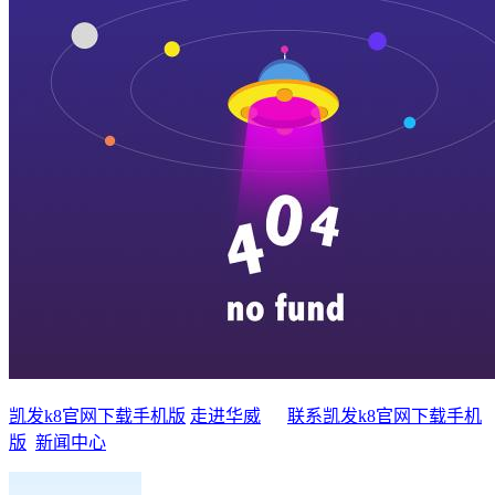
凯发k8官网下载手机版
走进华威
联系凯发k8官网下载手机
版
新闻中心