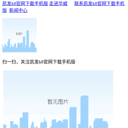
凯发k8官网下载手机版
走进华威
联系凯发k8官网下载手机
版
新闻中心
扫一扫，关注凯发k8官网下载手机版