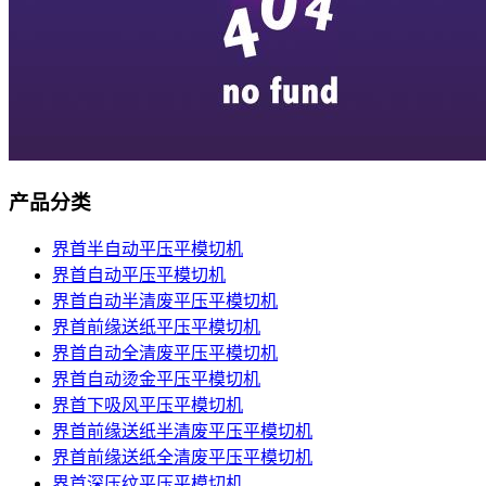
产品分类
界首半自动平压平模切机
界首自动平压平模切机
界首自动半清废平压平模切机
界首前缘送纸平压平模切机
界首自动全清废平压平模切机
界首自动烫金平压平模切机
界首下吸风平压平模切机
界首前缘送纸半清废平压平模切机
界首前缘送纸全清废平压平模切机
界首深压纹平压平模切机