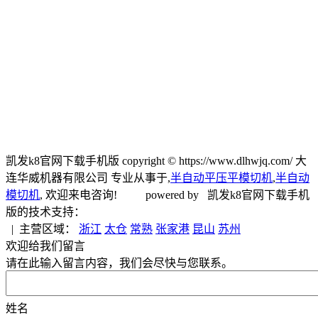
凯发k8官网下载手机版 copyright © https://www.dlhwjq.com/ 大
连华威机器有限公司 专业从事于,
半自动平压平模切机
,
半自动
模切机
, 欢迎来电咨询! powered by 凯发k8官网下载手机
版的技术支持：
| 主营区域：
浙江
太仓
常熟
张家港
昆山
苏州
欢迎给我们留言
请在此输入留言内容，我们会尽快与您联系。
姓名