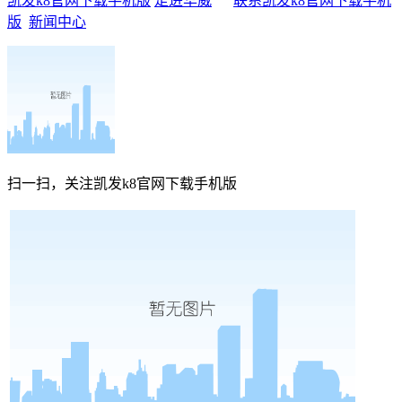
凯发k8官网下载手机版
走进华威
联系凯发k8官网下载手机
版
新闻中心
扫一扫，关注凯发k8官网下载手机版