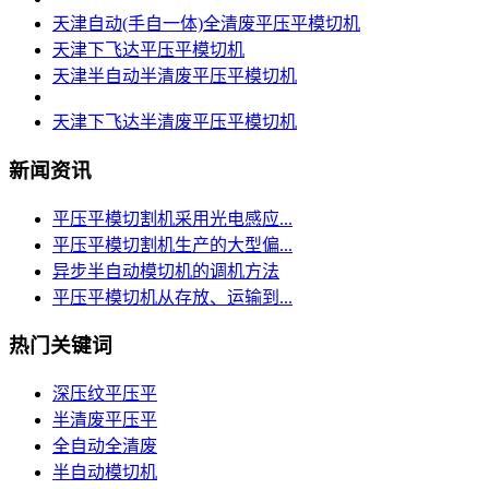
天津自动(手自一体)全清废平压平模切机
天津下飞达平压平模切机
天津半自动半清废平压平模切机
天津下飞达半清废平压平模切机
新闻资讯
平压平模切割机采用光电感应...
平压平模切割机生产的大型偏...
异步半自动模切机的调机方法
平压平模切机从存放、运输到...
热门关键词
深压纹平压平
半清废平压平
全自动全清废
半自动模切机