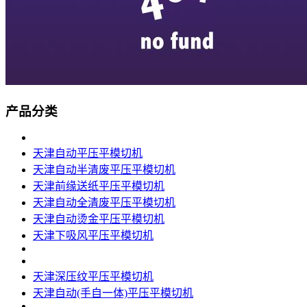
产品分类
天津自动平压平模切机
天津自动半清废平压平模切机
天津前缘送纸平压平模切机
天津自动全清废平压平模切机
天津自动烫金平压平模切机
天津下吸风平压平模切机
天津深压纹平压平模切机
天津自动(手自一体)平压平模切机