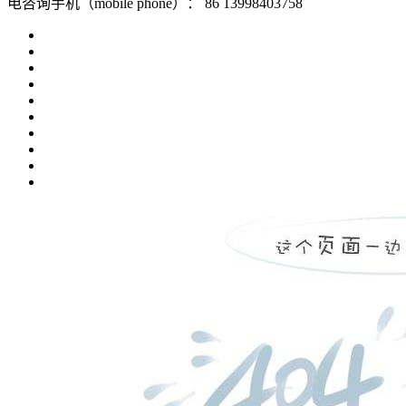
电咨询手机（mobile phone）： 86 13998403758