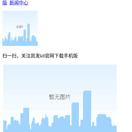
版
新闻中心
扫一扫，关注凯发k8官网下载手机版