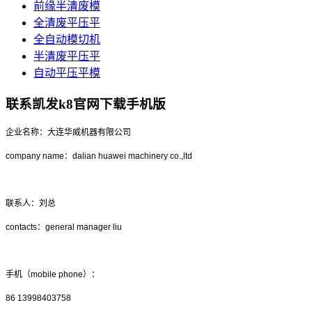
前缘半清废模
全清废平压平
全自动模切机
半清废平压平
自动平压平模
联系凯发k8官网下载手机版
企业名称：大连华威机器有限公司
company name：dalian huawei machinery co.,ltd
联系人：刘总
contacts：general manager liu
手机（mobile phone）：
86 13998403758