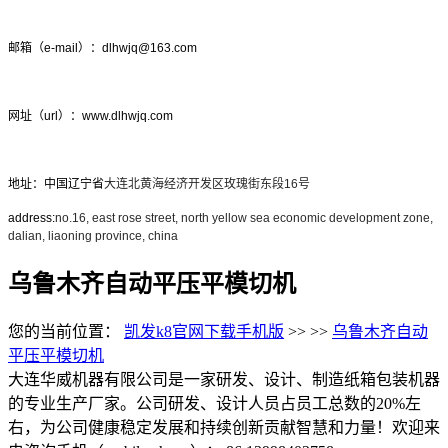
邮箱（e-mail）：
dlhwjq@163.com
网址（url）：www.dlhwjq.com
地址：中国辽宁省
大连北黄海经济开发区玫瑰街东段16号
address:
no.16, east rose street, north yellow sea economic development zone,
dalian, liaoning province, china
乌鲁木齐自动平压平模切机
您的当前位置：
凯发k8官网下载手机版
>> >>
乌鲁木齐自动
平压平模切机
大连华威机器有限公司是一家研发、设计、制造纸箱包装机器
的专业生产厂家。公司研发、设计人员占员工总数的20%左
右，为公司健康稳定发展和持续创新贡献智慧和力量！欢迎来