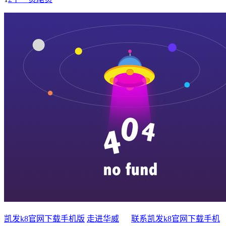
凯发k8官网下载手机版
走进华威
联系凯发k8官网下载手机