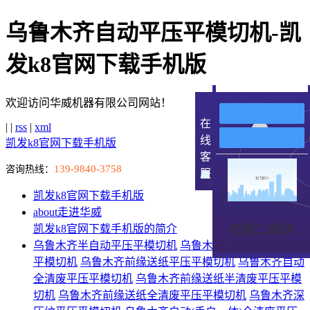
乌鲁木齐自动平压平模切机-凯
发k8官网下载手机版
欢迎访问华威机器有限公司网站！
在
| |
rss
|
xml
线
凯发k8官网下载手机版
客
139-9840-3758
咨询热线：
服
凯发k8官网下载手机版
about
走进华威
扫描二维码
凯发k8官网下载手机版的简介
乌鲁木齐半自动平压平模切机
乌鲁木齐自动半清废平压
平模切机
乌鲁木齐前缘送纸平压平模切机
乌鲁木齐自动
全清废平压平模切机
乌鲁木齐前缘送纸半清废平压平模
切机
乌鲁木齐前缘送纸全清废平压平模切机
乌鲁木齐深