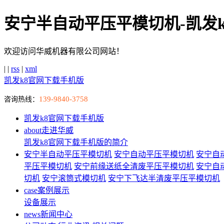
安宁半自动平压平模切机-凯发
欢迎访问华威机器有限公司网站！
| |
rss
|
xml
凯发k8官网下载手机版
139-9840-3758
咨询热线：
凯发k8官网下载手机版
about
走进华威
凯发k8官网下载手机版的简介
安宁半自动平压平模切机
安宁自动平压平模切机
安宁自
平压平模切机
安宁前缘送纸全清废平压平模切机
安宁自
切机
安宁滚筒式模切机
安宁下飞达半清废平压平模切机
case
案例展示
设备展示
news
新闻中心