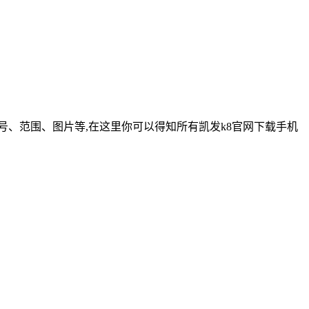
号、范围、图片等,在这里你可以得知所有凯发k8官网下载手机