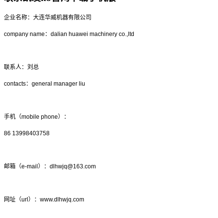
企业名称：大连华威机器有限公司
company name：dalian huawei machinery co.,ltd
联系人：刘总
contacts：general manager liu
手机（mobile phone）：
86 13998403758
邮箱（e-mail）：
dlhwjq@163.com
网址（url）：www.dlhwjq.com