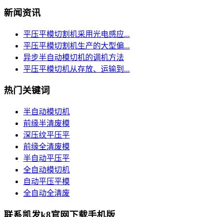
新闻资讯
平压平模切割机采用光电感应...
平压平模切割机生产的大型偏...
异步半自动模切机的调机方法
平压平模切机从存放、运输到...
热门关键词
半自动模切机
前缘半清废模
深压纹平压平
前缘全清废模
半自动平压平
全自动模切机
自动平压平模
全自动全清废
联系凯发k8官网下载手机版