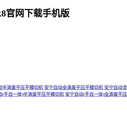
k8官网下载手机版
动半清废平压平模切机
安宁自动全清废平压平模切机
安宁自动烫
动(手自一体)半清废平压平模切机
安宁自动(手自一体)全清废平