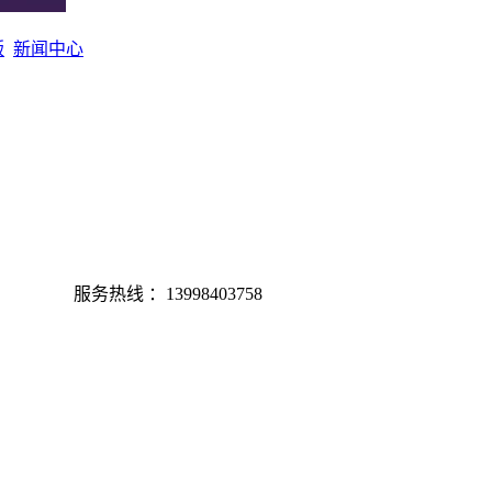
版
新闻中心
服务热线 ：13998403758