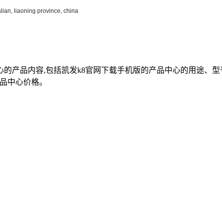
ian, liaoning province, china
的产品内容,包括凯发k8官网下载手机版的产品中心的用途、型
产品中心价格。