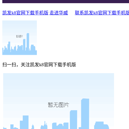
凯发k8官网下载手机版
走进华威
联系凯发k8官网下载手机
扫一扫，关注凯发k8官网下载手机版