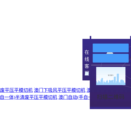
在
线
客
服
废平压平模切机
澳门下吸风平压平模切机
澳门前缘送纸半清废
扫描二维码
手自一体)半清废平压平模切机
澳门自动(手自一体)全清废平压平