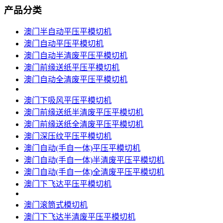
产品分类
澳门半自动平压平模切机
澳门自动平压平模切机
澳门自动半清废平压平模切机
澳门前缘送纸平压平模切机
澳门自动全清废平压平模切机
澳门下吸风平压平模切机
澳门前缘送纸半清废平压平模切机
澳门前缘送纸全清废平压平模切机
澳门深压纹平压平模切机
澳门自动(手自一体)平压平模切机
澳门自动(手自一体)半清废平压平模切机
澳门自动(手自一体)全清废平压平模切机
澳门下飞达平压平模切机
澳门滚筒式模切机
澳门下飞达半清废平压平模切机