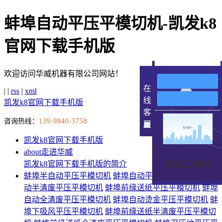
蚌埠自动平压平模切机-凯发k8
官网下载手机版
欢迎访问华威机器有限公司网站！
在
| |
rss
|
xml
线
凯发k8官网下载手机版
客
139-9840-3758
咨询热线：
服
凯发k8官网下载手机版
about
走进华威
扫描二维码
凯发k8官网下载手机版的简介
蚌埠半自动平压平模切机
蚌埠自动平压平模切机
蚌埠自
动半清废平压平模切机
蚌埠前缘送纸平压平模切机
蚌埠
自动全清废平压平模切机
蚌埠自动烫金平压平模切机
蚌
埠下吸风平压平模切机
蚌埠前缘送纸半清废平压平模切