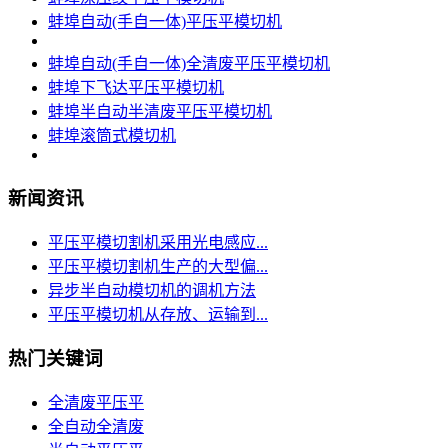
蚌埠自动(手自一体)平压平模切机
蚌埠自动(手自一体)全清废平压平模切机
蚌埠下飞达平压平模切机
蚌埠半自动半清废平压平模切机
蚌埠滚筒式模切机
新闻资讯
平压平模切割机采用光电感应...
平压平模切割机生产的大型偏...
异步半自动模切机的调机方法
平压平模切机从存放、运输到...
热门关键词
全清废平压平
全自动全清废