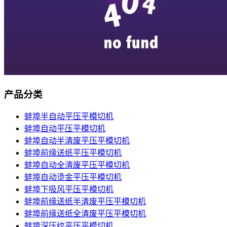
产品分类
蚌埠半自动平压平模切机
蚌埠自动平压平模切机
蚌埠自动半清废平压平模切机
蚌埠前缘送纸平压平模切机
蚌埠自动全清废平压平模切机
蚌埠自动烫金平压平模切机
蚌埠下吸风平压平模切机
蚌埠前缘送纸半清废平压平模切机
蚌埠前缘送纸全清废平压平模切机
蚌埠深压纹平压平模切机