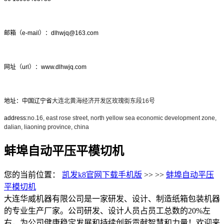
邮箱（e-mail）：
dlhwjq@163.com
网址（url）：www.dlhwjq.com
地址：中国辽宁省
大连北黄海经济开发区玫瑰街东段16号
address:
no.16, east rose street, north yellow sea economic development zone,
dalian, liaoning province, china
蚌埠自动平压平模切机
您的当前位置：
凯发k8官网下载手机版
>> >>
蚌埠自动平压
平模切机
大连华威机器有限公司是一家研发、设计、制造纸箱包装机器
的专业生产厂家。公司研发、设计人员占员工总数的20%左
右，为公司健康稳定发展和持续创新贡献智慧和力量！欢迎来