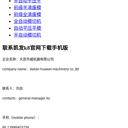
半自动平压平
前缘半清废模
前缘全清废模
全自动模切机
自动平压平模
半自动模切机
联系凯发k8官网下载手机版
企业名称：大连华威机器有限公司
company name：dalian huawei machinery co.,ltd
联系人：刘总
contacts：general manager liu
手机（mobile phone）：
86 13998403758