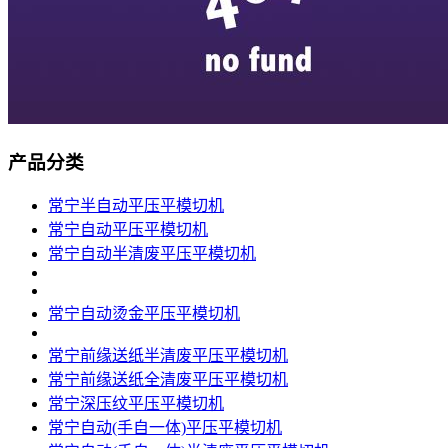
产品分类
常宁半自动平压平模切机
常宁自动平压平模切机
常宁自动半清废平压平模切机
常宁自动烫金平压平模切机
常宁前缘送纸半清废平压平模切机
常宁前缘送纸全清废平压平模切机
常宁深压纹平压平模切机
常宁自动(手自一体)平压平模切机