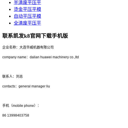
半清废平压平
烫金平压平模
自动平压平模
全清废平压平
联系凯发k8官网下载手机版
企业名称：大连华威机器有限公司
company name：dalian huawei machinery co.,ltd
联系人：刘总
contacts：general manager liu
手机（mobile phone）：
86 13998403758