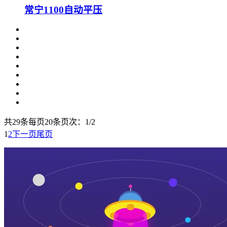
常宁1100自动平压
共29条
每页20条
页次：1/2
1
2
下一页
尾页