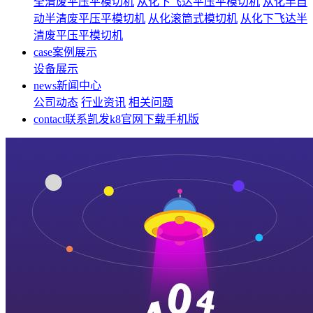
全清废平压平模切机
从化下飞达平压平模切机
从化半自
动半清废平压平模切机
从化滚筒式模切机
从化下飞达半
清废平压平模切机
case
案例展示
设备展示
news
新闻中心
公司动态
行业资讯
相关问题
contact
联系凯发k8官网下载手机版