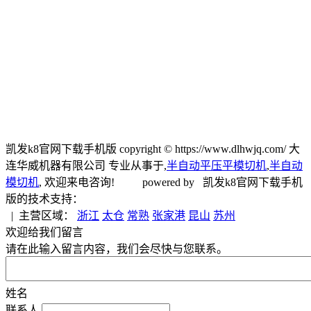
凯发k8官网下载手机版 copyright © https://www.dlhwjq.com/ 大
连华威机器有限公司 专业从事于,
半自动平压平模切机
,
半自动
模切机
, 欢迎来电咨询! powered by 凯发k8官网下载手机
版的技术支持：
| 主营区域：
浙江
太仓
常熟
张家港
昆山
苏州
欢迎给我们留言
请在此输入留言内容，我们会尽快与您联系。
姓名
联系人