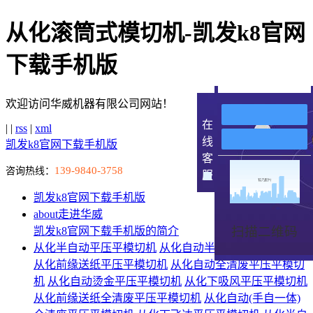
从化滚筒式模切机-凯发k8官网
下载手机版
欢迎访问华威机器有限公司网站！
在
| |
rss
|
xml
线
凯发k8官网下载手机版
客
139-9840-3758
咨询热线：
服
凯发k8官网下载手机版
about
走进华威
扫描二维码
凯发k8官网下载手机版的简介
从化半自动平压平模切机
从化自动半清废平压平模切机
从化前缘送纸平压平模切机
从化自动全清废平压平模切
机
从化自动烫金平压平模切机
从化下吸风平压平模切机
从化前缘送纸全清废平压平模切机
从化自动(手自一体)