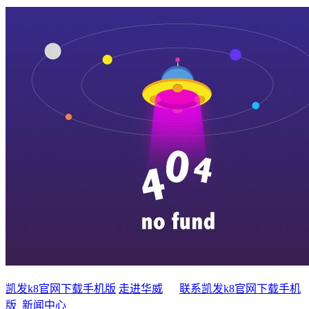
凯发k8官网下载手机版
走进华威
联系凯发k8官网下载手机
版
新闻中心