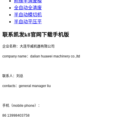
前缘半清废模
全自动全清废
半自动模切机
半自动平压平
联系凯发k8官网下载手机版
企业名称：大连华威机器有限公司
company name：dalian huawei machinery co.,ltd
联系人：刘总
contacts：general manager liu
手机（mobile phone）：
86 13998403758