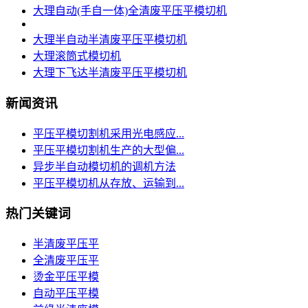
大理自动(手自一体)全清废平压平模切机
大理半自动半清废平压平模切机
大理滚筒式模切机
大理下飞达半清废平压平模切机
新闻资讯
平压平模切割机采用光电感应...
平压平模切割机生产的大型偏...
异步半自动模切机的调机方法
平压平模切机从存放、运输到...
热门关键词
半清废平压平
全清废平压平
烫金平压平模
自动平压平模