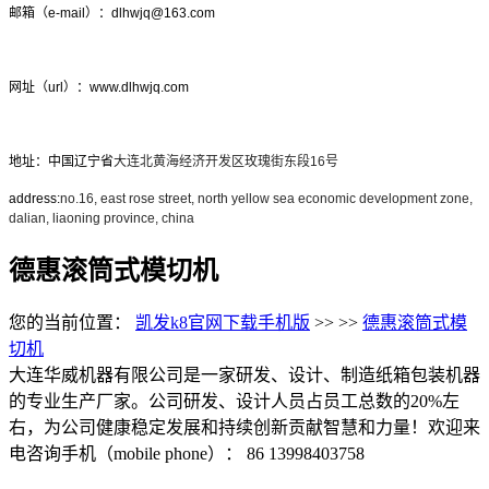
邮箱（e-mail）：
dlhwjq@163.com
网址（url）：www.dlhwjq.com
地址：中国辽宁省
大连北黄海经济开发区玫瑰街东段16号
address:
no.16, east rose street, north yellow sea economic development zone,
dalian, liaoning province, china
德惠滚筒式模切机
您的当前位置：
凯发k8官网下载手机版
>> >>
德惠滚筒式模
切机
大连华威机器有限公司是一家研发、设计、制造纸箱包装机器
的专业生产厂家。公司研发、设计人员占员工总数的20%左
右，为公司健康稳定发展和持续创新贡献智慧和力量！欢迎来
电咨询手机（mobile phone）： 86 13998403758