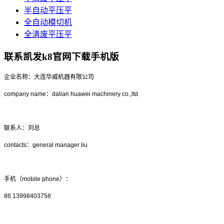
半自动平压平
全自动模切机
全清废平压平
联系凯发k8官网下载手机版
企业名称：大连华威机器有限公司
company name：dalian huawei machinery co.,ltd
联系人：刘总
contacts：general manager liu
手机（mobile phone）：
86 13998403758