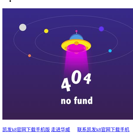
凯发k8官网下载手机版
走进华威
联系凯发k8官网下载手机