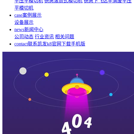
平压平模切机
德惠滚筒式模切机
德惠下飞达半清废平压
平模切机
case
案例展示
设备展示
news
新闻中心
公司动态
行业资讯
相关问题
contact
联系凯发k8官网下载手机版