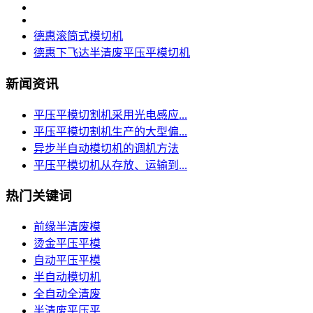
德惠滚筒式模切机
德惠下飞达半清废平压平模切机
新闻资讯
平压平模切割机采用光电感应...
平压平模切割机生产的大型偏...
异步半自动模切机的调机方法
平压平模切机从存放、运输到...
热门关键词
前缘半清废模
烫金平压平模
自动平压平模
半自动模切机
全自动全清废
半清废平压平