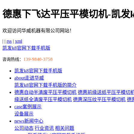
德惠下飞达平压平模切机-凯发
欢迎访问华威机器有限公司网站！
| |
rss
|
xml
凯发k8官网下载手机版
139-9840-3758
咨询热线：
凯发k8官网下载手机版
about
走进华威
凯发k8官网下载手机版的简介
德惠自动半清废平压平模切机
德惠前缘送纸平压平模切
缘送纸全清废平压平模切机
德惠深压纹平压平模切机
德
case
案例展示
设备展示
news
新闻中心
公司动态
行业资讯
相关问题