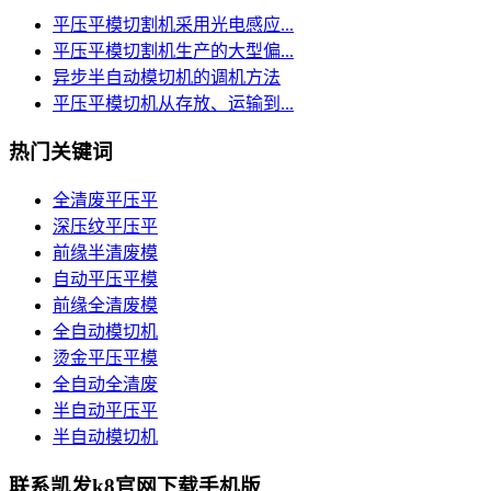
平压平模切割机采用光电感应...
平压平模切割机生产的大型偏...
异步半自动模切机的调机方法
平压平模切机从存放、运输到...
热门关键词
全清废平压平
深压纹平压平
前缘半清废模
自动平压平模
前缘全清废模
全自动模切机
烫金平压平模
全自动全清废
半自动平压平
半自动模切机
联系凯发k8官网下载手机版