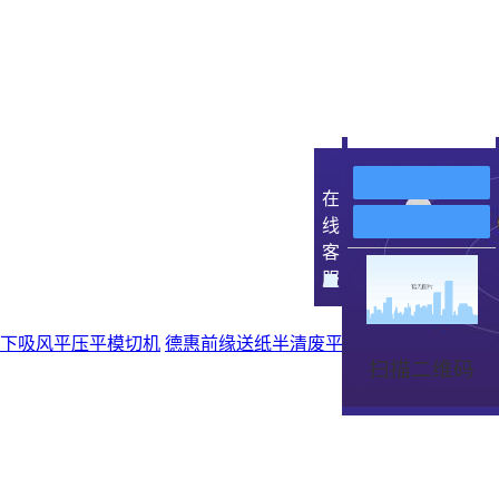
在
线
客
服
下吸风平压平模切机
德惠前缘送纸半清废平压平模切机
德惠前
扫描二维码