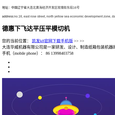
地址：中国辽宁省
大连北黄海经济开发区玫瑰街东段16号
address:
no.16, east rose street, north yellow sea economic development zone, dal
德惠下飞达平压平模切机
您的当前位置：
凯发k8官网下载手机版
>> >>
大连华威机器有限公司是一家研发、设计、制造纸箱包装机器
手机（mobile phone）： 86 13998403758