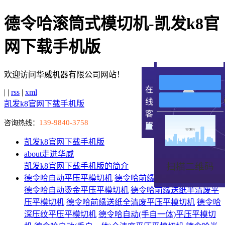
德令哈滚筒式模切机-凯发k8官
网下载手机版
欢迎访问华威机器有限公司网站！
在
| |
rss
|
xml
线
凯发k8官网下载手机版
客
139-9840-3758
咨询热线：
服
凯发k8官网下载手机版
about
走进华威
扫描二维码
凯发k8官网下载手机版的简介
德令哈自动平压平模切机
德令哈前缘送纸平压平模切机
德令哈自动烫金平压平模切机
德令哈前缘送纸半清废平
压平模切机
德令哈前缘送纸全清废平压平模切机
德令哈
深压纹平压平模切机
德令哈自动(手自一体)平压平模切