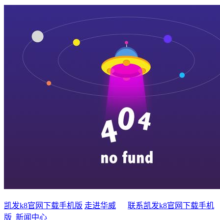
凯发k8官网下载手机版
走进华威
联系凯发k8官网下载手机
版
新闻中心