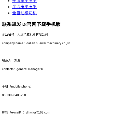
全清废平压平
半清废平压平
全自动模切机
联系凯发k8官网下载手机版
企业名称：大连华威机器有限公司
company name：dalian huawei machinery co.,ltd
联系人：刘总
contacts：general manager liu
手机（mobile phone）：
86 13998403758
邮箱（e-mail）：
dlhwjq@163.com