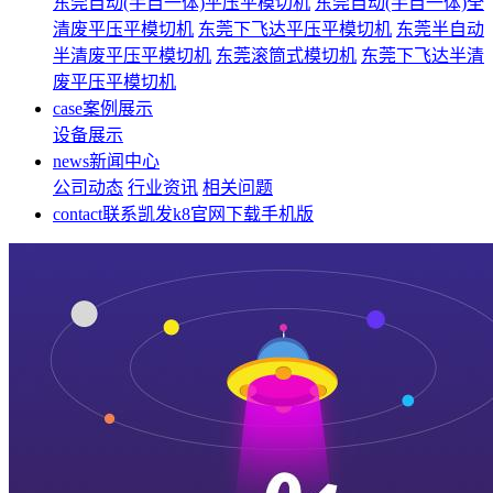
东莞自动(手自一体)平压平模切机
东莞自动(手自一体)全
清废平压平模切机
东莞下飞达平压平模切机
东莞半自动
半清废平压平模切机
东莞滚筒式模切机
东莞下飞达半清
废平压平模切机
case
案例展示
设备展示
news
新闻中心
公司动态
行业资讯
相关问题
contact
联系凯发k8官网下载手机版