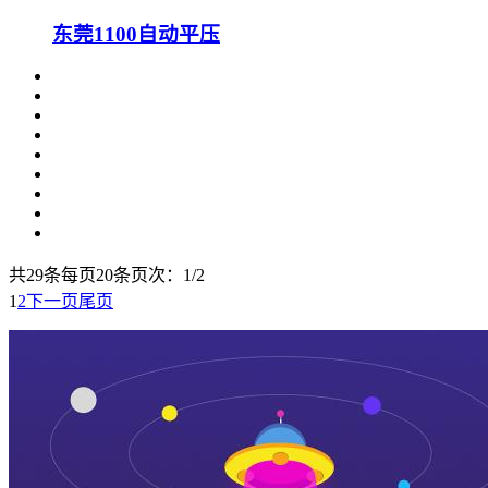
东莞1100自动平压
共29条
每页20条
页次：1/2
1
2
下一页
尾页