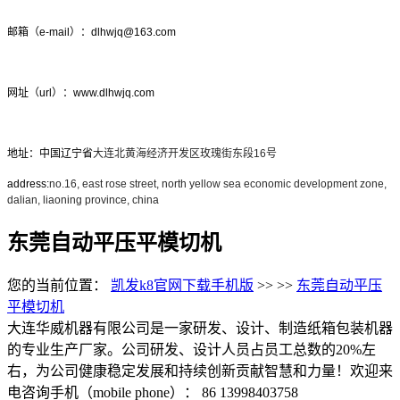
邮箱（e-mail）：
dlhwjq@163.com
网址（url）：www.dlhwjq.com
地址：中国辽宁省
大连北黄海经济开发区玫瑰街东段16号
address:
no.16, east rose street, north yellow sea economic development zone,
dalian, liaoning province, china
东莞自动平压平模切机
您的当前位置：
凯发k8官网下载手机版
>> >>
东莞自动平压
平模切机
大连华威机器有限公司是一家研发、设计、制造纸箱包装机器
的专业生产厂家。公司研发、设计人员占员工总数的20%左
右，为公司健康稳定发展和持续创新贡献智慧和力量！欢迎来
电咨询手机（mobile phone）： 86 13998403758