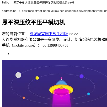
地址：中国辽宁省
大连北黄海经济开发区玫瑰街东段16号
address:
no.16, east rose street, north yellow sea economic development zone, dal
恩平深压纹平压平模切机
您的当前位置：
凯发k8官网下载手机版
>> >>
大连华威机器有限公司是一家研发、设计、制造纸箱包装机器
手机（mobile phone）： 86 13998403758