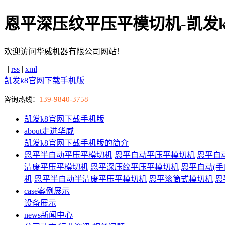
恩平深压纹平压平模切机-凯发
欢迎访问华威机器有限公司网站！
| |
rss
|
xml
凯发k8官网下载手机版
139-9840-3758
咨询热线：
凯发k8官网下载手机版
about
走进华威
凯发k8官网下载手机版的简介
恩平半自动平压平模切机
恩平自动平压平模切机
恩平自
清废平压平模切机
恩平深压纹平压平模切机
恩平自动(手
机
恩平半自动半清废平压平模切机
恩平滚筒式模切机
恩
case
案例展示
设备展示
news
新闻中心