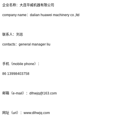
企业名称：大连华威机器有限公司
company name：dalian huawei machinery co.,ltd
联系人：刘总
contacts：general manager liu
手机（mobile phone）：
86 13998403758
邮箱（e-mail）：
dlhwjq@163.com
网址（url）：www.dlhwjq.com