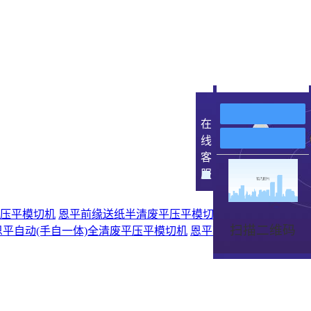
在
线
客
服
压平模切机
恩平前缘送纸半清废平压平模切机
恩平前缘送纸全
扫描二维码
恩平自动(手自一体)全清废平压平模切机
恩平下飞达平压平模切