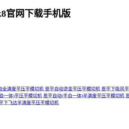
k8官网下载手机版
动全清废平压平模切机
恩平自动烫金平压平模切机
恩平下吸风平
自一体)平压平模切机
恩平自动(手自一体)半清废平压平模切机
平下飞达半清废平压平模切机