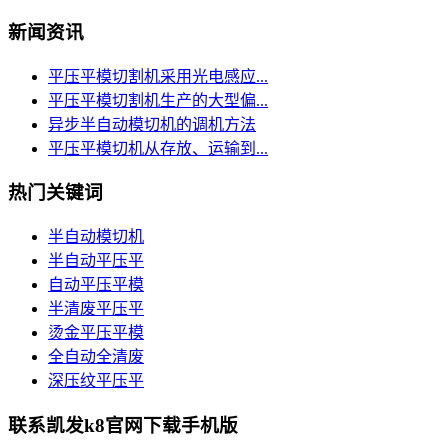
新闻资讯
平压平模切割机采用光电感应...
平压平模切割机生产的大型偏...
异步半自动模切机的调机方法
平压平模切机从存放、运输到...
热门关键词
半自动模切机
半自动平压平
自动平压平模
半清废平压平
烫金平压平模
全自动全清废
深压纹平压平
联系凯发k8官网下载手机版