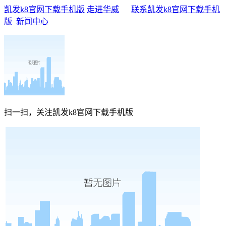
凯发k8官网下载手机版
走进华威
联系凯发k8官网下载手机
版
新闻中心
扫一扫，关注凯发k8官网下载手机版