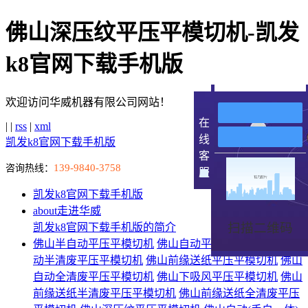
佛山深压纹平压平模切机-凯发
k8官网下载手机版
欢迎访问华威机器有限公司网站！
在
| |
rss
|
xml
线
凯发k8官网下载手机版
客
139-9840-3758
咨询热线：
服
凯发k8官网下载手机版
about
走进华威
扫描二维码
凯发k8官网下载手机版的简介
佛山半自动平压平模切机
佛山自动平压平模切机
佛山自
动半清废平压平模切机
佛山前缘送纸平压平模切机
佛山
自动全清废平压平模切机
佛山下吸风平压平模切机
佛山
前缘送纸半清废平压平模切机
佛山前缘送纸全清废平压