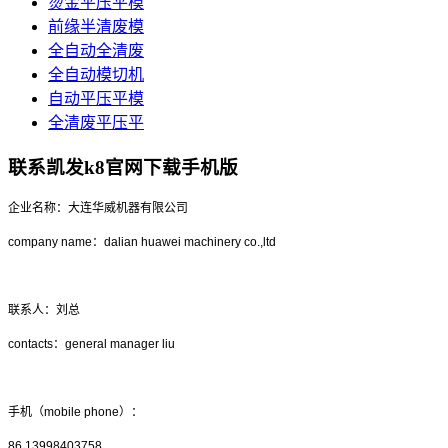
烫金平压平模
前缘半清废模
全自动全清废
全自动模切机
自动平压平模
全清废平压平
联系凯发k8官网下载手机版
企业名称：大连华威机器有限公司
company name：dalian huawei machinery co.,ltd
联系人：刘总
contacts：general manager liu
手机（mobile phone）：
86 13998403758