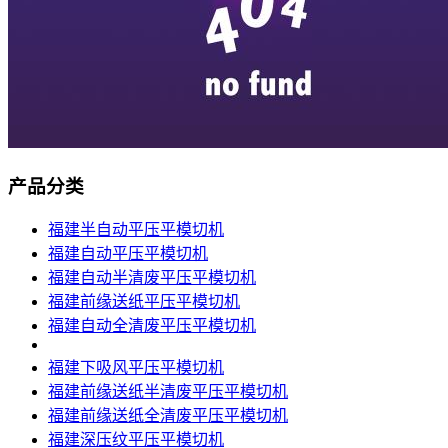
产品分类
福建半自动平压平模切机
福建自动平压平模切机
福建自动半清废平压平模切机
福建前缘送纸平压平模切机
福建自动全清废平压平模切机
福建下吸风平压平模切机
福建前缘送纸半清废平压平模切机
福建前缘送纸全清废平压平模切机
福建深压纹平压平模切机