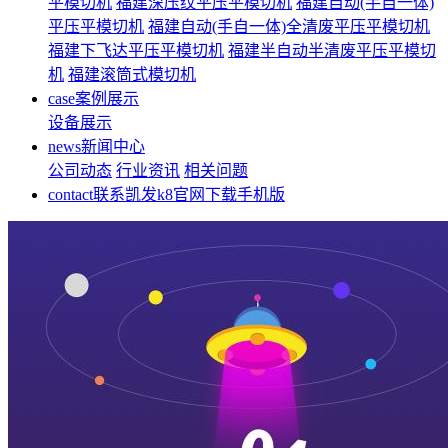
平模切机
福建深压纹平压平模切机
福建自动(手自一体)
平压平模切机
福建自动(手自一体)全清废平压平模切机
福建下飞达平压平模切机
福建半自动半清废平压平模切
机
福建滚筒式模切机
case
案例展示
设备展示
news
新闻中心
公司动态
行业资讯
相关问题
contact
联系凯发k8官网下载手机版