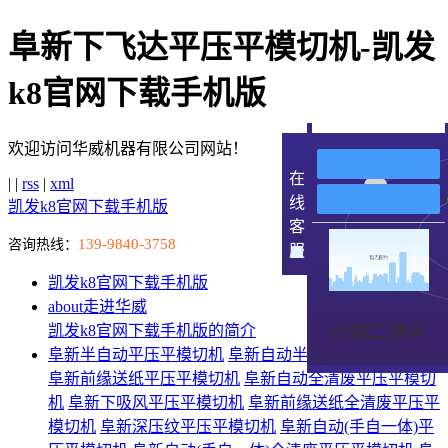
阜新下飞达平压平模切机-凯发
k8官网下载手机版
欢迎访问华威机器有限公司网站！
在
| |
rss
|
xml
线
凯发k8官网下载手机版
客
139-9840-3758
咨询热线：
服
凯发k8官网下载手机版
about
走进华威
扫描二维码
凯发k8官网下载手机版的简介
阜新半自动平压平模切机
阜新自动半清废平压平模切机
阜新前缘送纸平压平模切机
阜新自动全清废平压平模切
机
阜新下吸风平压平模切机
阜新前缘送纸全清废平压平
模切机
阜新深压纹平压平模切机
阜新自动(手自一体)平