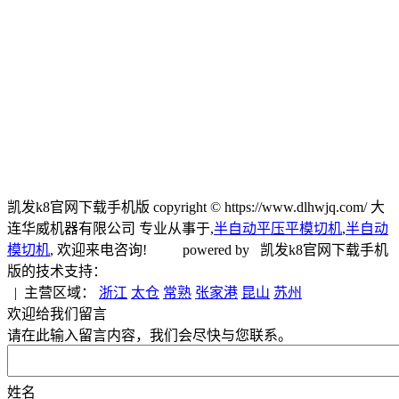
凯发k8官网下载手机版 copyright © https://www.dlhwjq.com/ 大
连华威机器有限公司 专业从事于,
半自动平压平模切机
,
半自动
模切机
, 欢迎来电咨询! powered by 凯发k8官网下载手机
版的技术支持：
| 主营区域：
浙江
太仓
常熟
张家港
昆山
苏州
欢迎给我们留言
请在此输入留言内容，我们会尽快与您联系。
姓名