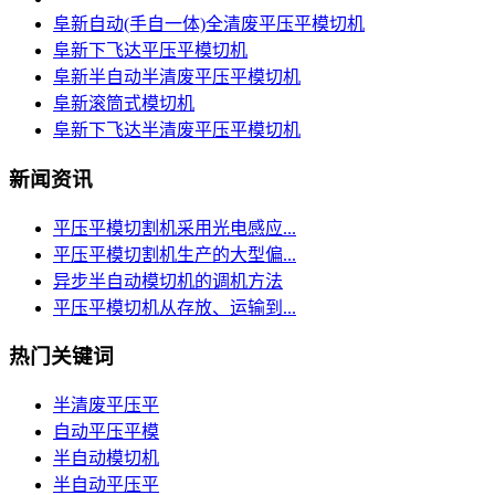
阜新自动(手自一体)全清废平压平模切机
阜新下飞达平压平模切机
阜新半自动半清废平压平模切机
阜新滚筒式模切机
阜新下飞达半清废平压平模切机
新闻资讯
平压平模切割机采用光电感应...
平压平模切割机生产的大型偏...
异步半自动模切机的调机方法
平压平模切机从存放、运输到...
热门关键词
半清废平压平
自动平压平模
半自动模切机
半自动平压平