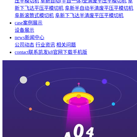
压平模切机
阜新自动(手自一体)全清废平压平模切机
阜
新下飞达平压平模切机
阜新半自动半清废平压平模切机
阜新滚筒式模切机
阜新下飞达半清废平压平模切机
case
案例展示
设备展示
news
新闻中心
公司动态
行业资讯
相关问题
contact
联系凯发k8官网下载手机版