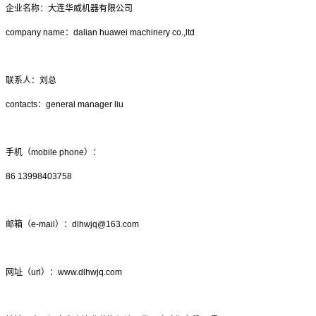
企业名称：大连华威机器有限公司
company name：dalian huawei machinery co.,ltd
联系人：刘总
contacts：general manager liu
手机（mobile phone）：
86 13998403758
邮箱（e-mail）：
dlhwjq@163.com
网址（url）：www.dlhwjq.com