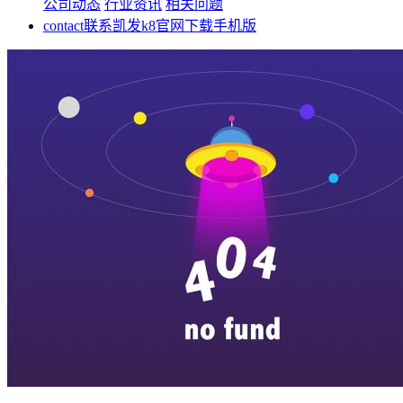
公司动态
行业资讯
相关问题
contact
联系凯发k8官网下载手机版