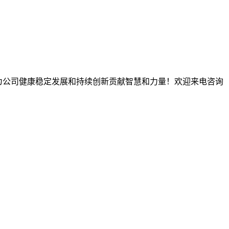
为公司健康稳定发展和持续创新贡献智慧和力量！欢迎来电咨询