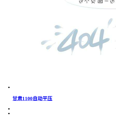
甘肃1100自动平压