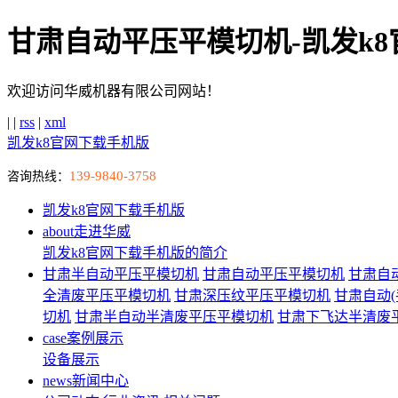
甘肃自动平压平模切机-凯发k
欢迎访问华威机器有限公司网站！
| |
rss
|
xml
凯发k8官网下载手机版
139-9840-3758
咨询热线：
凯发k8官网下载手机版
about
走进华威
凯发k8官网下载手机版的简介
甘肃半自动平压平模切机
甘肃自动平压平模切机
甘肃自
全清废平压平模切机
甘肃深压纹平压平模切机
甘肃自动
切机
甘肃半自动半清废平压平模切机
甘肃下飞达半清废
case
案例展示
设备展示
news
新闻中心