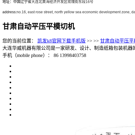
地址：中国辽宁省
大连北黄海经济开发区玫瑰街东段16号
address:
no.16, east rose street, north yellow sea economic development zone, dal
甘肃自动平压平模切机
您的当前位置：
凯发k8官网下载手机版
>> >>
甘肃自动平压平
大连华威机器有限公司是一家研发、设计、制造纸箱包装机器
手机（mobile phone）： 86 13998403758