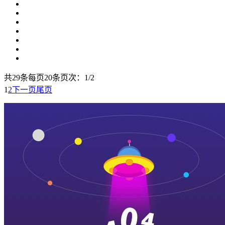
共29条
每页20条
页次：1/2
1
2
下一页
尾页