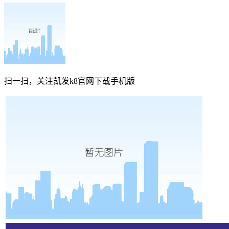
扫一扫，关注凯发k8官网下载手机版