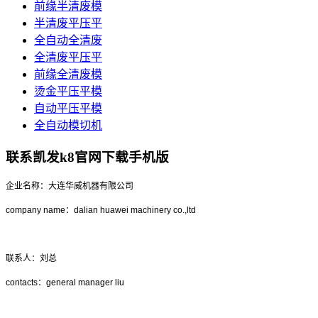
前缘半清废模
半清废平压平
全自动全清废
全清废平压平
前缘全清废模
烫金平压平模
自动平压平模
全自动模切机
联系凯发k8官网下载手机版
企业名称：大连华威机器有限公司
company name：dalian huawei machinery co.,ltd
联系人：刘总
contacts：general manager liu