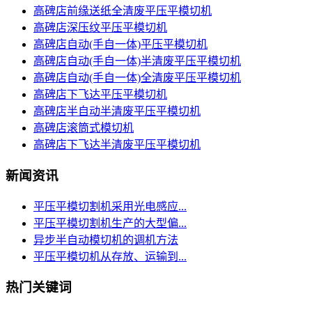
高碑店前缘送纸全清废平压平模切机
高碑店深压纹平压平模切机
高碑店自动(手自一体)平压平模切机
高碑店自动(手自一体)半清废平压平模切机
高碑店自动(手自一体)全清废平压平模切机
高碑店下飞达平压平模切机
高碑店半自动半清废平压平模切机
高碑店滚筒式模切机
高碑店下飞达半清废平压平模切机
新闻资讯
平压平模切割机采用光电感应...
平压平模切割机生产的大型偏...
异步半自动模切机的调机方法
平压平模切机从存放、运输到...
热门关键词