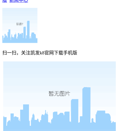
版
新闻中心
扫一扫，关注凯发k8官网下载手机版