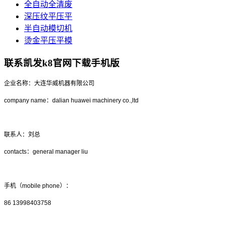
全自动全清废
深压纹平压平
半自动模切机
烫金平压平模
联系凯发k8官网下载手机版
企业名称：大连华威机器有限公司
company name：dalian huawei machinery co.,ltd
联系人：刘总
contacts：general manager liu
手机（mobile phone）：
86 13998403758