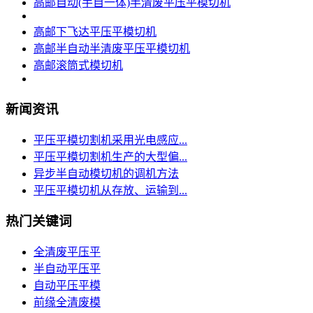
高邮自动(手自一体)半清废平压平模切机
高邮下飞达平压平模切机
高邮半自动半清废平压平模切机
高邮滚筒式模切机
新闻资讯
平压平模切割机采用光电感应...
平压平模切割机生产的大型偏...
异步半自动模切机的调机方法
平压平模切机从存放、运输到...
热门关键词
全清废平压平
半自动平压平
自动平压平模
前缘全清废模