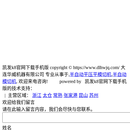
凯发k8官网下载手机版 copyright © https://www.dlhwjq.com/ 大
连华威机器有限公司 专业从事于,
半自动平压平模切机
,
半自动
模切机
, 欢迎来电咨询! powered by 凯发k8官网下载手机
版的技术支持：
| 主营区域：
浙江
太仓
常熟
张家港
昆山
苏州
欢迎给我们留言
请在此输入留言内容，我们会尽快与您联系。
姓名