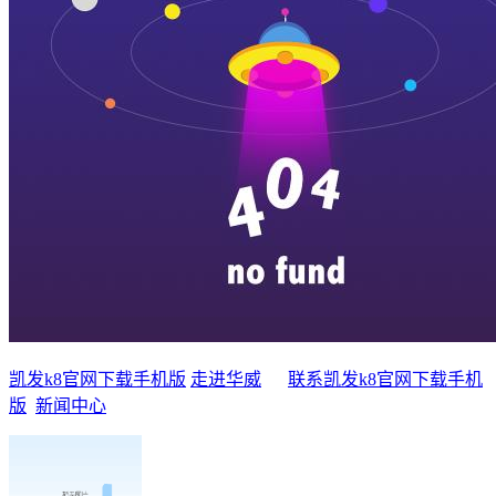
凯发k8官网下载手机版
走进华威
联系凯发k8官网下载手机
版
新闻中心