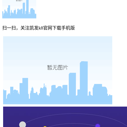
扫一扫，关注凯发k8官网下载手机版