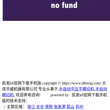
凯发k8官网下载手机版 copyright © https://www.dlhwjq.com/ 大
连华威机器有限公司 专业从事于,
半自动平压平模切机
,
半自动
模切机
, 欢迎来电咨询! powered by 凯发k8官网下载手机
版的技术支持：
| 主营区域：
浙江
太仓
常熟
张家港
昆山
苏州