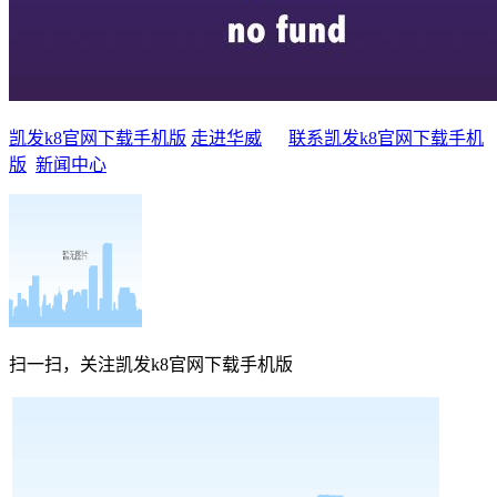
凯发k8官网下载手机版
走进华威
联系凯发k8官网下载手机
版
新闻中心
扫一扫，关注凯发k8官网下载手机版