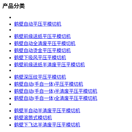
产品分类
鹤壁自动平压平模切机
鹤壁前缘送纸平压平模切机
鹤壁自动全清废平压平模切机
鹤壁自动烫金平压平模切机
鹤壁下吸风平压平模切机
鹤壁前缘送纸半清废平压平模切机
鹤壁深压纹平压平模切机
鹤壁自动(手自一体)平压平模切机
鹤壁自动(手自一体)半清废平压平模切机
鹤壁自动(手自一体)全清废平压平模切机
鹤壁半自动半清废平压平模切机
鹤壁滚筒式模切机
鹤壁下飞达半清废平压平模切机