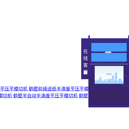
在
线
客
服
平压平模切机
鹤壁前缘送纸半清废平压平模切机
鹤壁深压纹平
扫描二维码
模切机
鹤壁半自动半清废平压平模切机
鹤壁滚筒式模切机
鹤壁