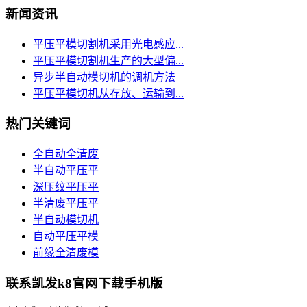
新闻资讯
平压平模切割机采用光电感应...
平压平模切割机生产的大型偏...
异步半自动模切机的调机方法
平压平模切机从存放、运输到...
热门关键词
全自动全清废
半自动平压平
深压纹平压平
半清废平压平
半自动模切机
自动平压平模
前缘全清废模
联系凯发k8官网下载手机版