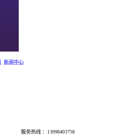
版
新闻中心
服务热线 ：13998403758