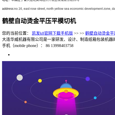
address:
no.16, east rose street, north yellow sea economic development zone, dal
鹤壁自动烫金平压平模切机
您的当前位置：
凯发k8官网下载手机版
>> >>
鹤壁自动烫金平
大连华威机器有限公司是一家研发、设计、制造纸箱包装机器
手机（mobile phone）： 86 13998403758