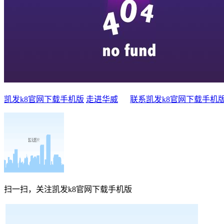
凯发k8官网下载手机版
走进华威
联系凯发k8官网下载手机
扫一扫，关注凯发k8官网下载手机版