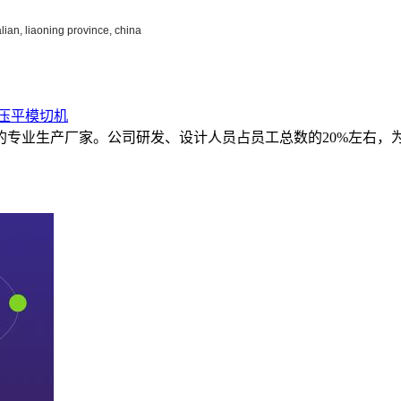
ian, liaoning province, china
压平模切机
的专业生产厂家。公司研发、设计人员占员工总数的20%左右，