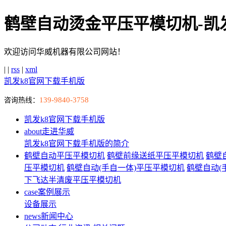
鹤壁自动烫金平压平模切机-凯
欢迎访问华威机器有限公司网站！
| |
rss
|
xml
凯发k8官网下载手机版
139-9840-3758
咨询热线：
凯发k8官网下载手机版
about
走进华威
凯发k8官网下载手机版的简介
鹤壁自动平压平模切机
鹤壁前缘送纸平压平模切机
鹤壁
压平模切机
鹤壁自动(手自一体)平压平模切机
鹤壁自动(
下飞达半清废平压平模切机
case
案例展示
设备展示
news
新闻中心