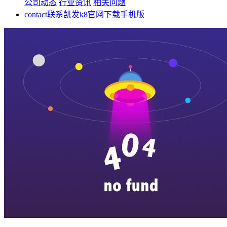
公司动态
行业资讯
相关问题
contact
联系凯发k8官网下载手机版