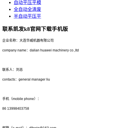
自动平压平模
全自动全清废
半自动平压平
联系凯发k8官网下载手机版
企业名称：大连华威机器有限公司
company name：dalian huawei machinery co.,ltd
联系人：刘总
contacts：general manager liu
手机（mobile phone）：
86 13998403758
邮箱（e-mail）：
dlhwjq@163.com