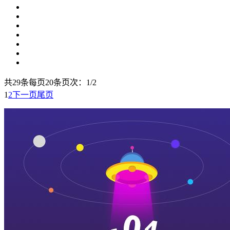
共29条
每页20条
页次：1/2
1
2
下一页
尾页