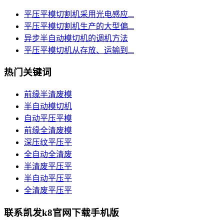
平压平模切割机采用光电感应...
平压平模切割机生产的大型偏...
异步半自动模切机的调机方法
平压平模切机从存放、运输到...
热门关键词
前缘半清废模
半自动模切机
自动平压平模
前缘全清废模
深压纹平压平
全自动全清废
半清废平压平
半自动平压平
全清废平压平
联系凯发k8官网下载手机版