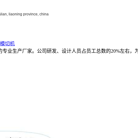
ian, liaoning province, china
平模切机
的专业生产厂家。公司研发、设计人员占员工总数的20%左右，