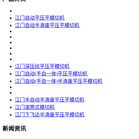
江门自动平压平模切机
江门自动半清废平压平模切机
江门深压纹平压平模切机
江门自动(手自一体)平压平模切机
江门自动(手自一体)半清废平压平模切机
江门半自动半清废平压平模切机
江门滚筒式模切机
江门下飞达半清废平压平模切机
新闻资讯