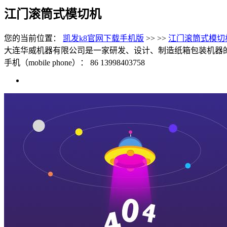
江门滚筒式模切机
您的当前位置：
凯发k8官网下载手机版
>> >>
江门滚筒式模切
大连华威机器有限公司是一家研发、设计、制造纸箱包装机器
手机（mobile phone）： 86 13998403758