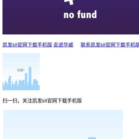
凯发k8官网下载手机版
走进华威
联系凯发k8官网下载手机
扫一扫，关注凯发k8官网下载手机版