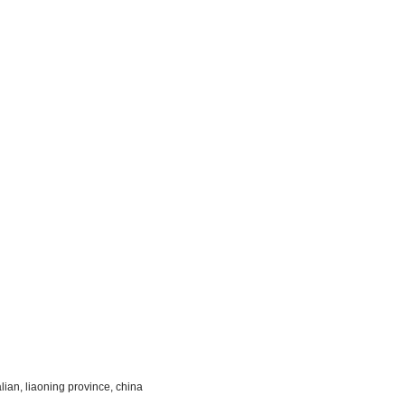
ian, liaoning province, china