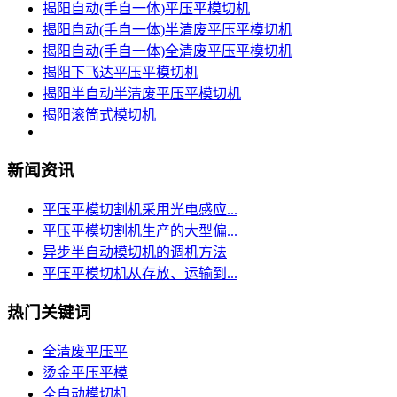
揭阳自动(手自一体)平压平模切机
揭阳自动(手自一体)半清废平压平模切机
揭阳自动(手自一体)全清废平压平模切机
揭阳下飞达平压平模切机
揭阳半自动半清废平压平模切机
揭阳滚筒式模切机
新闻资讯
平压平模切割机采用光电感应...
平压平模切割机生产的大型偏...
异步半自动模切机的调机方法
平压平模切机从存放、运输到...
热门关键词
全清废平压平
烫金平压平模
全自动模切机