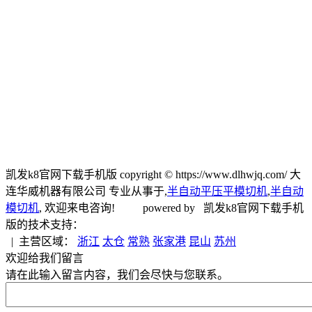
凯发k8官网下载手机版 copyright © https://www.dlhwjq.com/ 大
连华威机器有限公司 专业从事于,
半自动平压平模切机
,
半自动
模切机
, 欢迎来电咨询! powered by 凯发k8官网下载手机
版的技术支持：
| 主营区域：
浙江
太仓
常熟
张家港
昆山
苏州
欢迎给我们留言
请在此输入留言内容，我们会尽快与您联系。