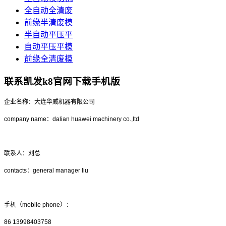
全自动全清废
前缘半清废模
半自动平压平
自动平压平模
前缘全清废模
联系凯发k8官网下载手机版
企业名称：大连华威机器有限公司
company name：dalian huawei machinery co.,ltd
联系人：刘总
contacts：general manager liu
手机（mobile phone）：
86 13998403758