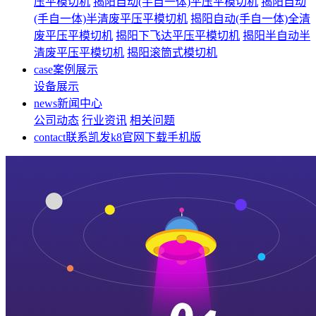
压平模切机
揭阳自动(手自一体)平压平模切机
揭阳自动
(手自一体)半清废平压平模切机
揭阳自动(手自一体)全清
废平压平模切机
揭阳下飞达平压平模切机
揭阳半自动半
清废平压平模切机
揭阳滚筒式模切机
case
案例展示
设备展示
news
新闻中心
公司动态
行业资讯
相关问题
contact
联系凯发k8官网下载手机版