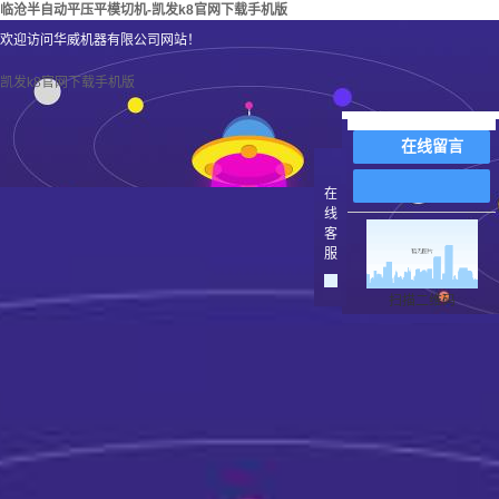
临沧半自动平压平模切机-凯发k8官网下载手机版
欢迎访问华威机器有限公司网站！
凯发k8官网下载手机版
在线留言
在
线
客
服
扫描二维码