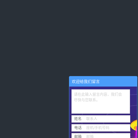
欢迎给我们留言
请在此输入留言内容，我们会
尽快与您联系。
姓名
联系人
电话
座机/手机号码
邮箱
邮箱