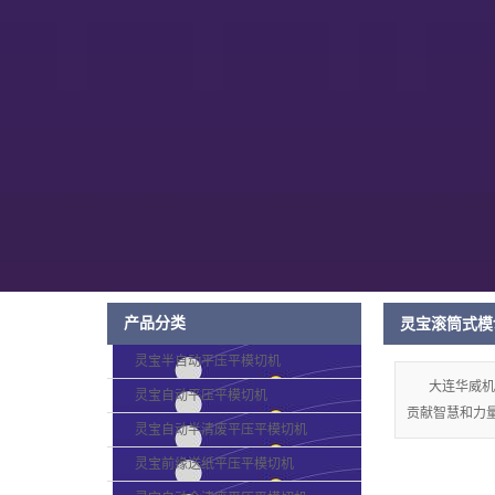
产品分类
灵宝滚筒式模
灵宝半自动平压平模切机
大连华威机
灵宝自动平压平模切机
贡献智慧和力量！欢
灵宝自动半清废平压平模切机
灵宝前缘送纸平压平模切机