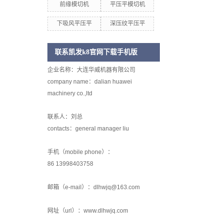
前缘模切机
平压平模切机
下吸风平压平
深压纹平压平
联系凯发k8官网下载手机版
企业名称：大连华威机器有限公司
company name：dalian huawei
machinery co.,ltd
联系人：刘总
contacts：general manager liu
手机（mobile phone）：
86 13998403758
邮箱（e-mail）：
dlhwjq@163.com
网址（url）：www.dlhwjq.com