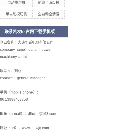
自动模切机
前缘半清废模
半自动模切机
全自动全清废
联系凯发k8官网下载手机版
企业名称：大连华威机器有限公司
company name：dalian huawei
machinery co.,ltd
联系人：刘总
contacts：general manager liu
手机（mobile phone）：
86 13998403758
邮箱（e-mail）：
dlhwjq@163.com
网址（url）：www.dlhwjq.com