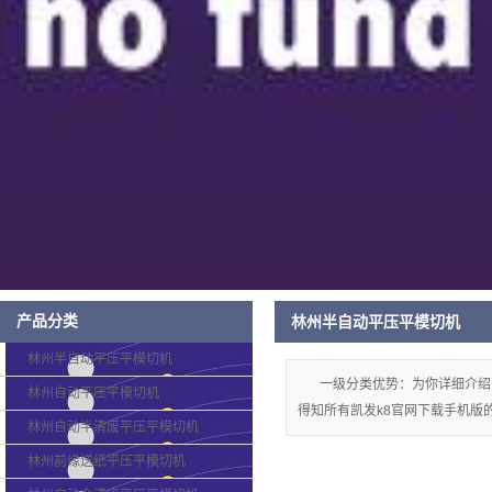
产品分类
林州半自动平压平模切机
林州半自动平压平模切机
一级分类优势：为你详细介绍
林州自动平压平模切机
得知所有凯发k8官网下载手机版
林州自动半清废平压平模切机
林州前缘送纸平压平模切机