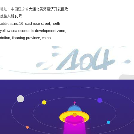
地址：中国辽宁省
大连北黄海经济开发区玫
瑰街东段16号
address:
no.16, east rose street, north
yellow sea economic development zone,
dalian, liaoning province, china