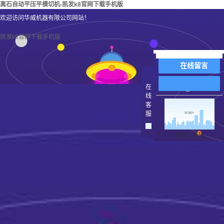
离石自动平压平模切机-凯发k8官网下载手机版
欢迎访问华威机器有限公司网站！
凯发k8官网下载手机版
在线留言
在
线
客
服
扫描二维码