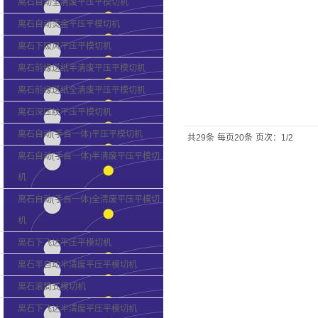
离石自动全清废平压平模切机
离石自动烫金平压平模切机
离石下吸风平压平模切机
离石前缘送纸半清废平压平模切机
离石前缘送纸全清废平压平模切机
离石深压纹平压平模切机
离石自动(手自一体)平压平模切机
共29条
每页20条
页次：1/2
离石自动(手自一体)半清废平压平模切
机
离石自动(手自一体)全清废平压平模切
机
离石下飞达平压平模切机
离石半自动半清废平压平模切机
离石滚筒式模切机
离石下飞达半清废平压平模切机