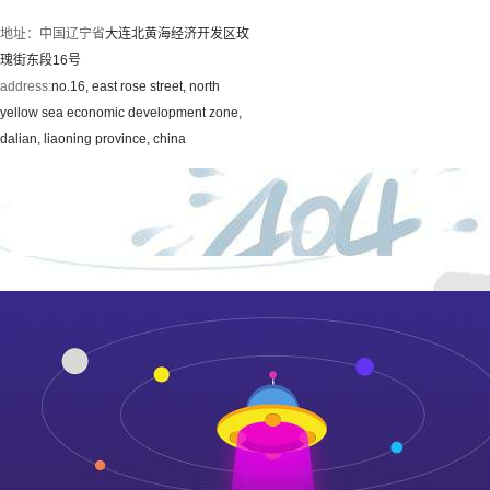
地址：中国辽宁省
大连北黄海经济开发区玫
瑰街东段16号
address:
no.16, east rose street, north
yellow sea economic development zone,
dalian, liaoning province, china