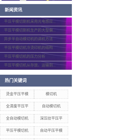
新闻资讯
平压平模切割机采用光电感应...
平压平模切割机生产的大型偏...
异步半自动模切机的调机方法
平压平模切机冷烫印机的结构
平压平模切机的压力分析
平压平模切机从存放、运输到...
热门关键词
烫金平压平模
模切机
全清废平压平
自动模切机
全自动模切机
深压纹平压平
平压平模切机
自动平压平模