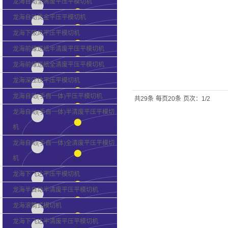
龙海自动全清废平压平模切机
龙海自动烫金平压平模切机
龙海下吸风平压平模切机
龙海前缘送纸半清废平压平模切机
龙海前缘送纸全清废平压平模切机
龙海深压纹平压平模切机
龙海自动(手自一体)平压平模切机
共29条
每页20条
页次：1/2
龙海自动(手自一体)半清废平压平模切
机
龙海自动(手自一体)全清废平压平模切
机
龙海下飞达平压平模切机
龙海半自动半清废平压平模切机
龙海滚筒式模切机
龙海下飞达半清废平压平模切机