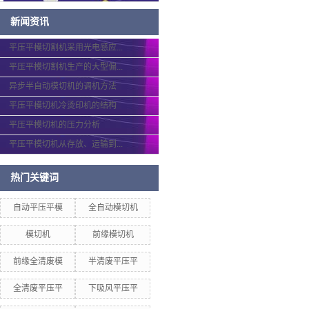
新闻资讯
平压平模切割机采用光电感应...
平压平模切割机生产的大型偏...
异步半自动模切机的调机方法
平压平模切机冷烫印机的结构
平压平模切机的压力分析
平压平模切机从存放、运输到...
热门关键词
自动平压平模
全自动模切机
模切机
前缘模切机
前缘全清废模
半清废平压平
全清废平压平
下吸风平压平