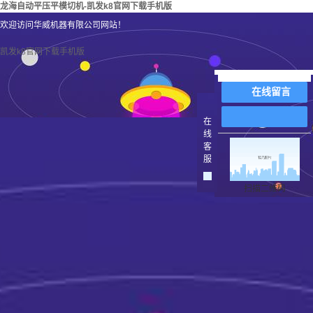
龙海自动平压平模切机-凯发k8官网下载手机版
欢迎访问华威机器有限公司网站！
凯发k8官网下载手机版
在线留言
在
线
客
服
扫描二维码