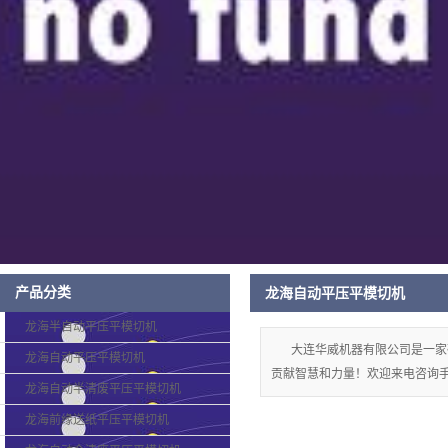
产品分类
龙海自动平压平模切机
龙海半自动平压平模切机
大连华威机器有限公司是一家
龙海自动平压平模切机
贡献智慧和力量！欢迎来电咨询手机（mob
龙海自动半清废平压平模切机
龙海前缘送纸平压平模切机